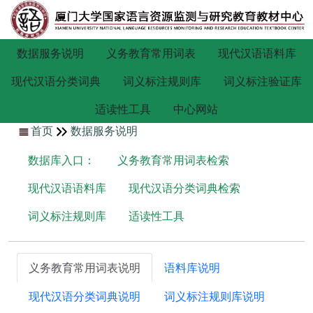
数据服务说明
义务教育常用词表
现代汉语语料库
现代汉语分类词典
词义标注规则库
词义标注验证库
适读性工具
中心网站
首页
数据服务说明
数据库入口：
义务教育常用词表检索
现代汉语语料库
现代汉语分类词典检索
词义标注规则库
适读性工具
义务教育常用词表说明
语料库说明
现代汉语分类词典说明
词义标注规则库说明