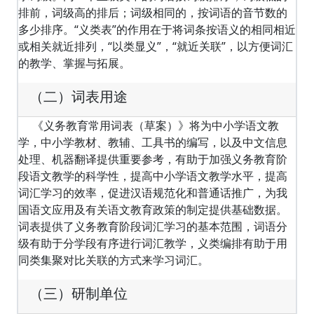
排前，词级高的排后；词级相同的，按词语的音节数的
多少排序。“义类表”的作用在于将词条按语义的相同相近
或相关就近排列，“以类显义”，“就近关联”，以方便词汇
的教学、掌握与拓展。
（二）词表用途
《义务教育常用词表（草案）》将为中小学语文教
学，中小学教材、教辅、工具书的编写，以及中文信息
处理、机器翻译提供重要参考，有助于加强义务教育阶
段语文教学的科学性，提高中小学语文教学水平，提高
词汇学习的效率，促进汉语规范化和普通话推广，为我
国语文应用及有关语文教育政策的制定提供基础数据。
词表提供了义务教育阶段词汇学习的基本范围，词语分
级有助于分学段有序进行词汇教学，义类编排有助于用
同类集聚对比关联的方式来学习词汇。
（三）研制单位