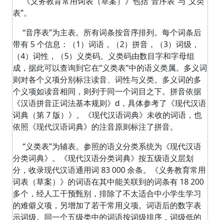
《义务教育常用词表（草案）》包括“音序表”与“义类
表”。
“音序表”为主表。所有词条按音序排列。每个词条后
带有 5 个信息：（1）词语，（2）拼音，（3）词级，
（4）词性，（5）义类码。义类码由数目字和字母组
成，据此可以查询到它在“义类表”中的语义类属。多义词
则对各个义项分别标注读音、词性与义类。多义词的多
个义项如读音相同，则列于同一个词目之下。拼音依据
《汉语拼音正词法基本规则》d，具体参考了《现代汉语
词典（第 7 版）》。《现代汉语词典》未收的词语，也
依照《现代汉语词典》的注音原则标注了拼音。
“义类表”为辅表。参照的语义分类系统为《现代汉语
分类词典》。《现代汉语分类词典》按五级语义层划
分，收录现代汉语通用词 83 000 余条。《义务教育常用
词表（草案）》的词语在其中能关联到的词条有 18 200
多个，经人工干预甄别，排除了不太适合中小学生学习
的难僻义项，另增加了若干常用义项。词语后的数字表
示词级。同一个五级类中的词语按词级排序，词级低的