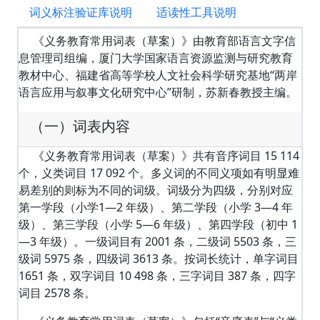
词义标注验证库说明
适读性工具说明
《义务教育常用词表（草案）》由教育部语言文字信
息管理司组编，厦门大学国家语言资源监测与研究教育
教材中心、福建省高等学校人文社会科学研究基地“两岸
语言应用与叙事文化研究中心”研制，苏新春教授主编。
（一）词表内容
《义务教育常用词表（草案）》共有音序词目 15 114
个，义类词目 17 092 个。多义词的不同义项如有明显难
易差别的则标为不同的词级。词级分为四级，分别对应
第一学段（小学1—2 年级）、第二学段（小学 3—4 年
级）、第三学段（小学 5—6 年级）、第四学段（初中 1
—3 年级）。一级词目有 2001 条，二级词 5503 条，三
级词 5975 条，四级词 3613 条。按词长统计，单字词目
1651 条，双字词目 10 498 条，三字词目 387 条，四字
词目 2578 条。